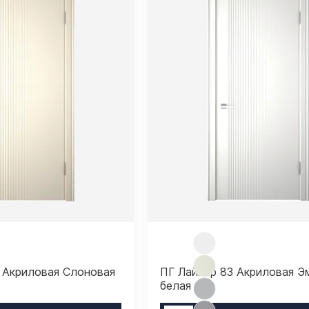
 Акриловая Слоновая
ПГ Лайнер 83 Акриловая Э
белая