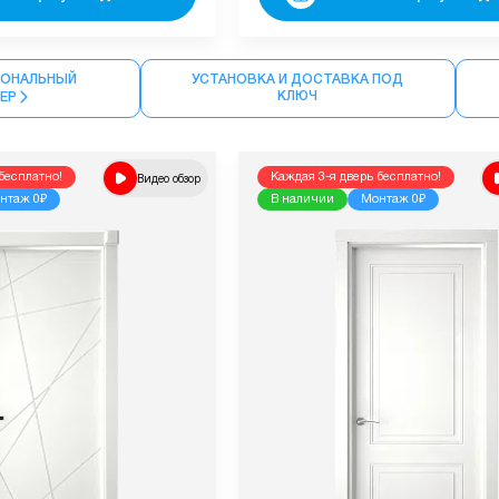
ОНАЛЬНЫЙ
УСТАНОВКА И ДОСТАВКА ПОД
КЛЮЧ
МЕР
бесплатно!
Видео обзор
Каждая 3-я дверь бесплатно!
нтаж 0₽
В наличии
Монтаж 0₽