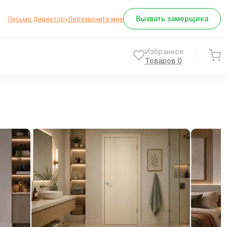
Вызвать замерщика
Письмо Директору
Перезвоните мне
Избранное
Товаров
0