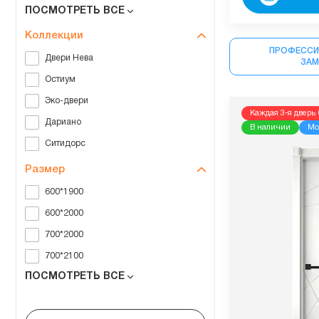
ПОСМОТРЕТЬ ВСЕ
Коллекции
ПРОФЕССИ
Двери Нева
ЗА
Остиум
Эко-двери
Каждая 3-я дверь 
Дариано
В наличии
Мо
Ситидорс
Размер
600*1900
600*2000
700*2000
700*2100
ПОСМОТРЕТЬ ВСЕ