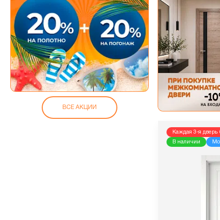
ВСЕ АКЦИИ
Каждая 3-я дверь 
В наличии
Мо