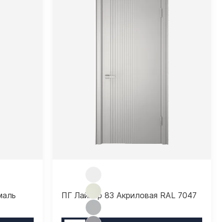
маль
ПГ Лайнер 83 Акриловая RAL 7047