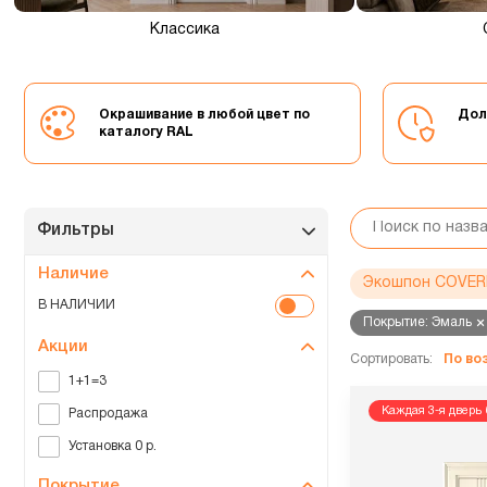
Классика
Окрашивание в любой цвет по
Дол
каталогу RAL
Фильтры
Наличие
Экошпон COVER
В НАЛИЧИИ
Покрытие: Эмаль
Акции
Сортировать:
По в
1+1=3
Каждая 3-я дверь 
Распродажа
Установка 0 р.
Покрытие