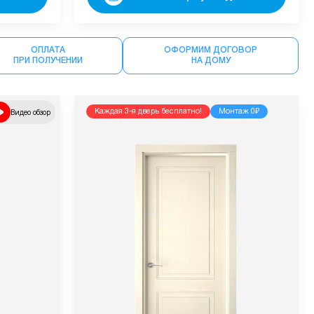
ОПЛАТА
ОФОРМИМ ДОГОВОР
ПРИ ПОЛУЧЕНИИ
НА ДОМУ
Видео обзор
Каждая 3-я дверь бесплатно!
Монтаж 0₽